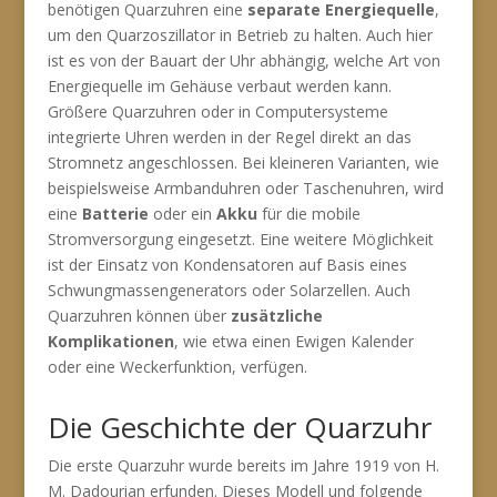
benötigen Quarzuhren eine
separate Energiequelle
,
um den Quarzoszillator in Betrieb zu halten. Auch hier
ist es von der Bauart der Uhr abhängig, welche Art von
Energiequelle im Gehäuse verbaut werden kann.
Größere Quarzuhren oder in Computersysteme
integrierte Uhren werden in der Regel direkt an das
Stromnetz angeschlossen. Bei kleineren Varianten, wie
beispielsweise Armbanduhren oder Taschenuhren, wird
eine
Batterie
oder ein
Akku
für die mobile
Stromversorgung eingesetzt. Eine weitere Möglichkeit
ist der Einsatz von Kondensatoren auf Basis eines
Schwungmassengenerators oder Solarzellen. Auch
Quarzuhren können über
zusätzliche
Komplikationen
, wie etwa einen Ewigen Kalender
oder eine Weckerfunktion, verfügen.
Die Geschichte der Quarzuhr
Die erste Quarzuhr wurde bereits im Jahre 1919 von H.
M. Dadourian erfunden. Dieses Modell und folgende