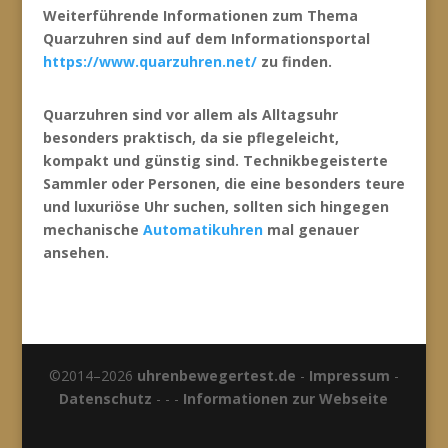
Weiterführende Informationen zum Thema
Quarzuhren sind auf dem Informationsportal
https://www.quarzuhren.net/
zu finden.
Quarzuhren sind vor allem als Alltagsuhr
besonders praktisch, da sie pflegeleicht,
kompakt und günstig sind. Technikbegeisterte
Sammler oder Personen, die eine besonders teure
und luxuriöse Uhr suchen, sollten sich hingegen
mechanische
Automatikuhren
mal genauer
ansehen.
©2014–2026
uhrenbewegertest.de
-
Impressum
-
Datenschutz
- - -
Informationen zur Webseite