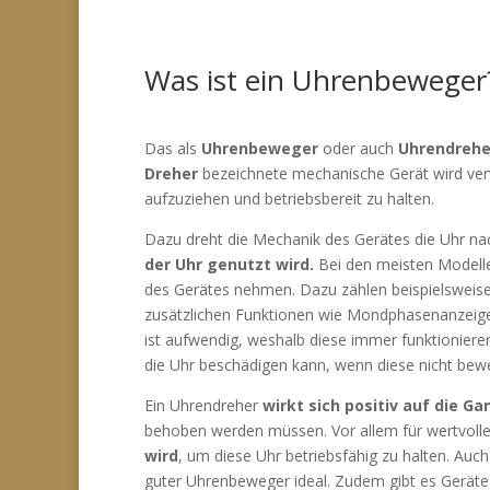
Was ist ein Uhrenbeweger
Das als
Uhrenbeweger
oder auch
Uhrendrehe
Dreher
bezeichnete mechanische Gerät wird ver
aufzuziehen und betriebsbereit zu halten.
Dazu dreht die Mechanik des Gerätes die Uhr na
der Uhr genutzt wird.
Bei den meisten Modelle
des Gerätes nehmen. Dazu zählen beispielsweis
zusätzlichen Funktionen wie Mondphasenanzeige 
ist aufwendig, weshalb diese immer funktionier
die Uhr beschädigen kann, wenn diese nicht bewe
Ein Uhrendreher
wirkt sich positiv auf die G
behoben werden müssen. Vor allem für wertvolle 
wird
, um diese Uhr betriebsfähig zu halten. Auch
guter Uhrenbeweger ideal. Zudem gibt es Geräte 