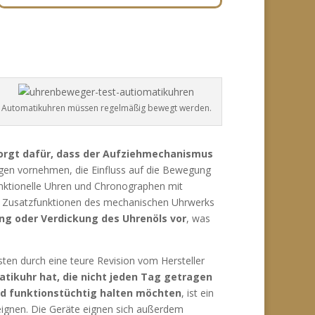
Automatikuhren müssen regelmäßig bewegt werden.
rgt dafür, dass der Aufziehmechanismus
ngen vornehmen, die Einfluss auf die Bewegung
nktionelle Uhren und Chronographen mit
er Zusatzfunktionen des mechanischen Uhrwerks
g oder Verdickung des Uhrenöls vor
, was
sten durch eine teure Revision vom Hersteller
atikuhr hat, die nicht jeden Tag getragen
nd funktionstüchtig halten möchten
, ist ein
eignen. Die Geräte eignen sich außerdem