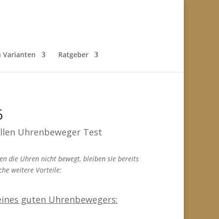
h Varianten
Ratgeber
6
uellen Uhrenbeweger Test
 die Uhren nicht bewegt, bleiben sie bereits
he weitere Vorteile:
 eines guten Uhrenbewegers: