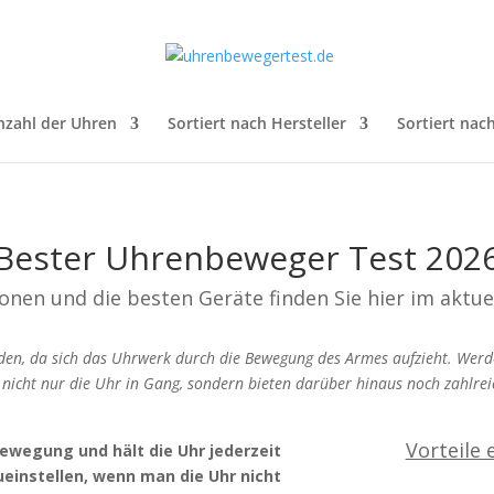
nzahl der Uhren
Sortiert nach Hersteller
Sortiert nac
Bester Uhrenbeweger Test 202
ionen und die besten Geräte finden Sie hier im akt
n, da sich das Uhrwerk durch die Bewegung des Armes aufzieht. Werden
icht nur die Uhr in Gang, sondern bieten darüber hinaus noch zahlreic
Vorteile
ewegung und hält die Uhr jederzeit
ueinstellen, wenn man die Uhr nicht