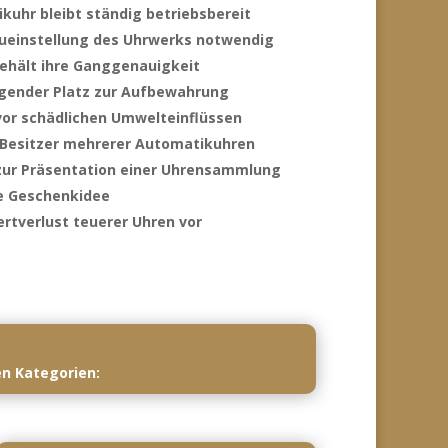
kuhr bleibt ständig betriebsbereit
ueinstellung des Uhrwerks notwendig
behält ihre Ganggenauigkeit
gender Platz zur Aufbewahrung
vor schädlichen Umwelteinflüssen
r Besitzer mehrerer Automatikuhren
zur Präsentation einer Uhrensammlung
le Geschenkidee
rtverlust teuerer Uhren vor
en Kategorien: