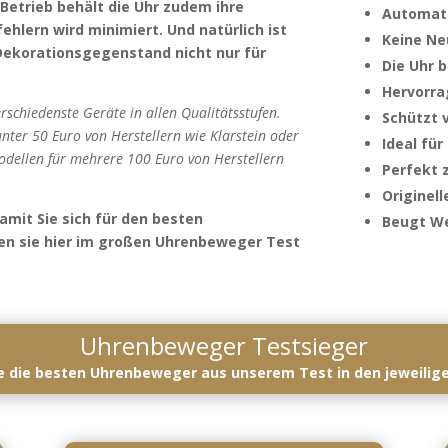
etrieb behält die Uhr zudem ihre
Automati
hlern wird minimiert. Und natürlich ist
Keine Ne
Dekorationsgegenstand nicht nur für
Die Uhr 
Hervorra
rschiedenste Geräte in allen Qualitätsstufen.
Schützt 
nter 50 Euro von Herstellern wie Klarstein oder
Ideal fü
odellen für mehrere 100 Euro von Herstellern
Perfekt 
Originel
mit Sie sich für den besten
Beugt We
n sie hier im großen Uhrenbeweger Test
Uhrenbeweger Testsieger
ie die besten Uhrenbeweger aus unserem Test in den jeweilig