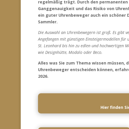
regelmäßig trägt. Durch den permanenten B
Ganggenauigkeit und das Risiko von Uhrenfe
ein guter Uhrenbeweger auch ein schöner 
Sammler.
Die Auswahl an Uhrenbewegern ist groß. Es gibt ve
Angefangen mit günstigen Einsteigermodellen für u
St. Leonhard bis hin zu edlen und hochwertigen M
wie Designhütte, Modalo oder Beco.
Alles was Sie zum Thema wissen müssen, da
Uhrenbeweger entscheiden können, erfahre
2026.
Hier finden S