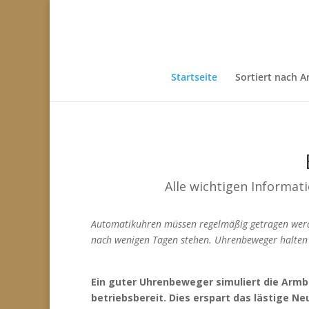
Startseite
Sortiert nach A
Alle wichtigen Informat
Automatikuhren müssen regelmäßig getragen werde
nach wenigen Tagen stehen. Uhrenbeweger halten n
Ein guter Uhrenbeweger simuliert die Armb
betriebsbereit. Dies erspart das lästige Ne