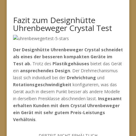
Fazit zum Designhütte
Uhrenbeweger Crystal Test
Der Designhütte Uhrenbeweger Crystal schneidet
als eines der besseren kompakten Geräte im
Test ab.
Trotz des
Plastikgehäuses
bietet das Gerät
ein
ansprechendes Design
. Der Drehmechanismus
lässt sich individuell bei der
Drehrichtung
und
Rotationsgeschwindigkeit
konfigurieren, was das
Gerät auch in diesem Punkt besser als andere Modelle
in derselben Preisklasse abschneiden lässt.
Insgesamt
erhalten Kunden mit dem Crystal Uhrenbeweger
ein Gerät mit sehr gutem Preis-Leistungs
Verhältnis
.
DERZEIT NICHT ERHÄLTLICH