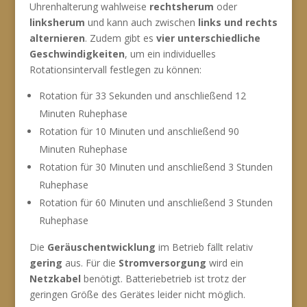
Uhrenhalterung wahlweise
rechtsherum
oder
linksherum
und kann auch zwischen
links und rechts
alternieren
. Zudem gibt es
vier unterschiedliche
Geschwindigkeiten
, um ein individuelles
Rotationsintervall festlegen zu können:
Rotation für 33 Sekunden und anschließend 12
Minuten Ruhephase
Rotation für 10 Minuten und anschließend 90
Minuten Ruhephase
Rotation für 30 Minuten und anschließend 3 Stunden
Ruhephase
Rotation für 60 Minuten und anschließend 3 Stunden
Ruhephase
Die
Geräuschentwicklung
im Betrieb fällt relativ
gering
aus. Für die
Stromversorgung
wird ein
Netzkabel
benötigt. Batteriebetrieb ist trotz der
geringen Größe des Gerätes leider nicht möglich.