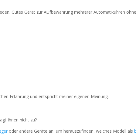
ieden. Gutes Gerät zur AUfbewahrung mehrerer Automatikuhren ohne d
chen Erfahrung und entspricht meiner eigenen Meinung.
agt Ihnen nicht zu?
eger
oder andere Geräte an, um herauszufinden, welches Modell als