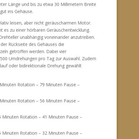
er Länge und bis zu etwa 30 Millimetern Breite
gut ins Gehäuse.
lativ leisen, aber nicht geräuscharmen Motor.
mt es zu einer hörbaren Geräuschentwicklung.
 Drehteller unabhängig voneinander anzutreiben.
 der Rückseite des Gehäuses die
zeln getroffen werden. Dabei vier
r 1500 Umdrehungen pro Tag zur Auswahl. Zudem
slauf oder bidirektionale Drehung gewählt
inuten Rotation – 79 Minuten Pause –
inuten Rotation – 56 Minuten Pause –
Minuten Rotation – 41 Minuten Pause –
Minuten Rotation – 32 Minuten Pause –