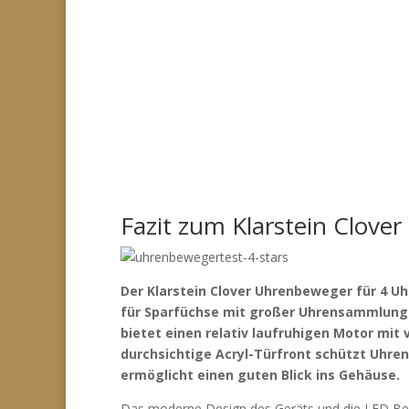
Fazit zum Klarstein Clove
Der Klarstein Clover Uhrenbeweger für 4 Uhr
für Sparfüchse mit großer Uhrensammlung a
bietet einen relativ laufruhigen Motor mit 
durchsichtige Acryl-Türfront schützt Uhre
ermöglicht einen guten Blick ins Gehäuse.
Das moderne Design des Geräts und die LED Bele