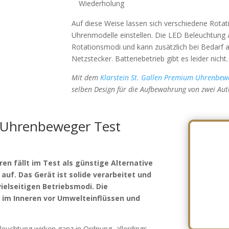
Wiederholung
Auf diese Weise lassen sich verschiedene Rotati
Uhrenmodelle einstellen. Die LED Beleuchtung
Rotationsmodi und kann zusätzlich bei Bedarf a
Netzstecker. Batteriebetrieb gibt es leider nicht.
Mit dem
Klarstein St. Gallen Premium Uhrenbew
selben Design für die Aufbewahrung von zwei Au
r Uhrenbeweger Test
en fällt im Test als günstige Alternative
uf. Das Gerät ist solide verarbeitet und
vielseitigen Betriebsmodi. Die
n im Inneren vor Umwelteinflüssen und
uchtung wirken ganz in Ordnung, allerdings