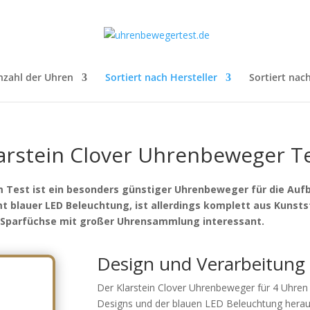
nzahl der Uhren
Sortiert nach Hersteller
Sortiert nac
arstein Clover Uhrenbeweger T
 Test ist ein besonders günstiger Uhrenbeweger für die Auf
 blauer LED Beleuchtung, ist allerdings komplett aus Kunstst
r Sparfüchse mit großer Uhrensammlung interessant.
Design und Verarbeitung
Der Klarstein Clover Uhrenbeweger für 4 Uhren
Designs und der blauen LED Beleuchtung herau