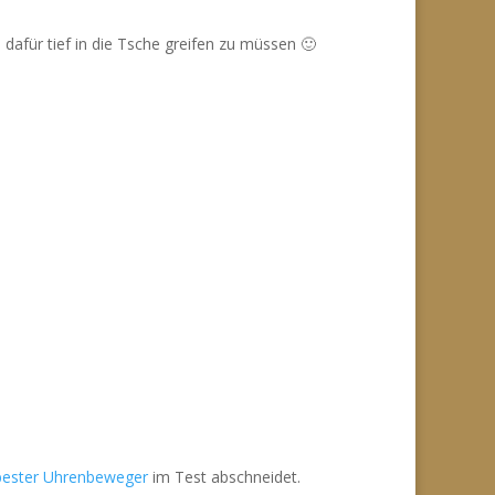
afür tief in die Tsche greifen zu müssen 🙂
bester Uhrenbeweger
im Test abschneidet.