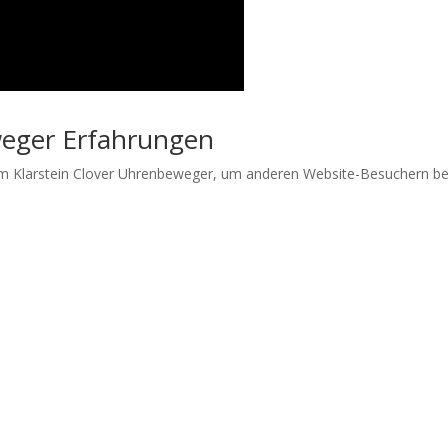
weger Erfahrungen
dem Klarstein Clover Uhrenbeweger, um anderen Website-Besuchern be