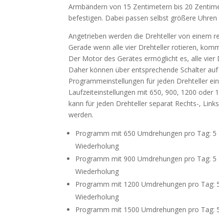
Armbändern von 15 Zentimetern bis 20 Zentimet
befestigen. Dabei passen selbst größere Uhren 
Angetrieben werden die Drehteller von einem re
Gerade wenn alle vier Drehteller rotieren, kom
Der Motor des Gerätes ermöglicht es, alle vier
Daher können über entsprechende Schalter auf
Programmeinstellungen für jeden Drehteller ein
Laufzeiteinstellungen mit 650, 900, 1200 ode
kann für jeden Drehteller separat Rechts-, Link
werden.
Programm mit 650 Umdrehungen pro Tag: 5 M
Wiederholung
Programm mit 900 Umdrehungen pro Tag: 5 M
Wiederholung
Programm mit 1200 Umdrehungen pro Tag: 5 
Wiederholung
Programm mit 1500 Umdrehungen pro Tag: 5 