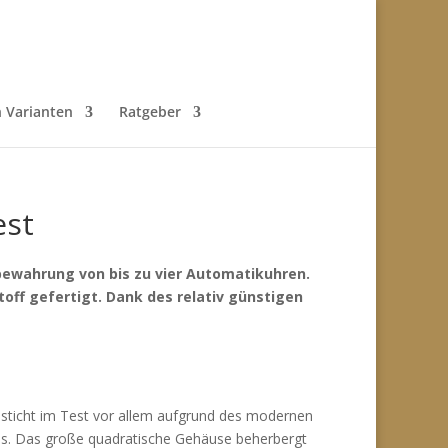
h Varianten
Ratgeber
est
bewahrung von bis zu vier Automatikuhren.
off gefertigt. Dank des relativ günstigen
 sticht im Test vor allem aufgrund des modernen
s. Das große quadratische Gehäuse beherbergt