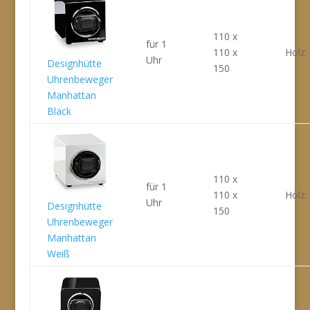
110 x
für 1
110 x
Holz
Uhr
Designhütte
150
Uhrenbeweger
Manhattan
Black
110 x
für 1
110 x
Holz
Uhr
Designhütte
150
Uhrenbeweger
Manhattan
Weiß