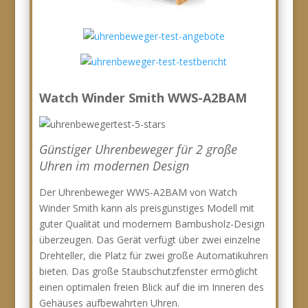
Watch Winder Smith WWS-A2BAM
Günstiger Uhrenbeweger für 2 große
Uhren im modernen Design
Der Uhrenbeweger WWS-A2BAM von Watch
Winder Smith kann als preisgünstiges Modell mit
guter Qualität und modernem Bambusholz-Design
überzeugen. Das Gerät verfügt über zwei einzelne
Drehteller, die Platz für zwei große Automatikuhren
bieten. Das große Staubschutzfenster ermöglicht
einen optimalen freien Blick auf die im Inneren des
Gehäuses aufbewahrten Uhren.