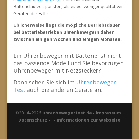
Batterielaufzeit punkten, als es bei weniger qualitativen
Geräten der Fall ist.
Üblicherweise liegt die mögliche Betriebsdauer
bei batteriebetrieben Uhrenbewegern daher
zwischen einigen Wochen und einigen Monaten.
Ein Uhrenbeweger mit Batterie ist nicht
das passende Modell und Sie bevorzugen
Uhrenbeweger mit Netzstecker?
Dann sehen Sie sich im
Uhrenbeweger
Test
auch die anderen Geräte an.
©2014–2026
uhrenbewegertest.de
-
Impressum
-
Datenschutz
- - -
Informationen zur Webseite