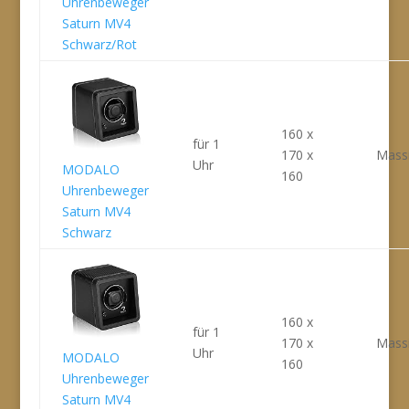
Uhrenbeweger
Saturn MV4
Schwarz/Rot
160 x
für 1
170 x
Massi
Uhr
MODALO
160
Uhrenbeweger
Saturn MV4
Schwarz
160 x
für 1
170 x
Massi
Uhr
MODALO
160
Uhrenbeweger
Saturn MV4