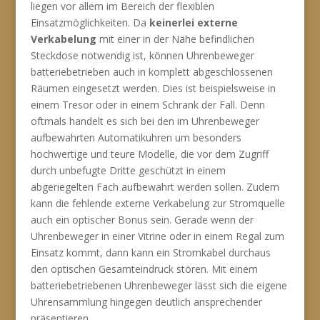
liegen vor allem im Bereich der flexiblen
Einsatzmöglichkeiten. Da
keinerlei externe
Verkabelung
mit einer in der Nähe befindlichen
Steckdose notwendig ist, können Uhrenbeweger
batteriebetrieben auch in komplett abgeschlossenen
Räumen eingesetzt werden. Dies ist beispielsweise in
einem Tresor oder in einem Schrank der Fall. Denn
oftmals handelt es sich bei den im Uhrenbeweger
aufbewahrten Automatikuhren um besonders
hochwertige und teure Modelle, die vor dem Zugriff
durch unbefugte Dritte geschützt in einem
abgeriegelten Fach aufbewahrt werden sollen. Zudem
kann die fehlende externe Verkabelung zur Stromquelle
auch ein optischer Bonus sein. Gerade wenn der
Uhrenbeweger in einer Vitrine oder in einem Regal zum
Einsatz kommt, dann kann ein Stromkabel durchaus
den optischen Gesamteindruck stören. Mit einem
batteriebetriebenen Uhrenbeweger lässt sich die eigene
Uhrensammlung hingegen deutlich ansprechender
präsentieren.