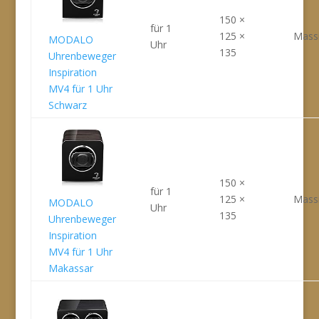
150 ×
für 1
125 ×
Massi
MODALO
Uhr
135
Uhrenbeweger
Inspiration
MV4 für 1 Uhr
Schwarz
150 ×
für 1
125 ×
Massi
MODALO
Uhr
135
Uhrenbeweger
Inspiration
MV4 für 1 Uhr
Makassar