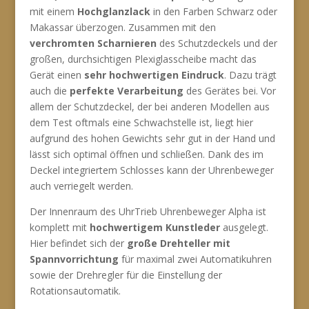
mit einem
Hochglanzlack
in den Farben Schwarz oder
Makassar überzogen. Zusammen mit den
verchromten Scharnieren
des Schutzdeckels und der
großen, durchsichtigen Plexiglasscheibe macht das
Gerät einen
sehr hochwertigen Eindruck
. Dazu trägt
auch die
perfekte Verarbeitung
des Gerätes bei. Vor
allem der Schutzdeckel, der bei anderen Modellen aus
dem Test oftmals eine Schwachstelle ist, liegt hier
aufgrund des hohen Gewichts sehr gut in der Hand und
lässt sich optimal öffnen und schließen. Dank des im
Deckel integriertem Schlosses kann der Uhrenbeweger
auch verriegelt werden.
Der Innenraum des UhrTrieb Uhrenbeweger Alpha ist
komplett mit
hochwertigem Kunstleder
ausgelegt.
Hier befindet sich der
große Drehteller mit
Spannvorrichtung
für maximal zwei Automatikuhren
sowie der Drehregler für die Einstellung der
Rotationsautomatik.