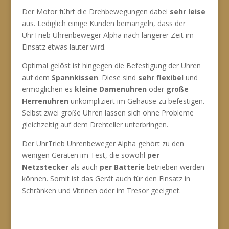
Der Motor führt die Drehbewegungen dabei
sehr leise
aus. Lediglich einige Kunden bemängeln, dass der
UhrTrieb Uhrenbeweger Alpha nach längerer Zeit im
Einsatz etwas lauter wird.
Optimal gelöst ist hingegen die Befestigung der Uhren
auf dem
Spannkissen
. Diese sind
sehr flexibel
und
ermöglichen es
kleine Damenuhren
oder
große
Herrenuhren
unkompliziert im Gehäuse zu befestigen.
Selbst zwei große Uhren lassen sich ohne Probleme
gleichzeitig auf dem Drehteller unterbringen.
Der UhrTrieb Uhrenbeweger Alpha gehört zu den
wenigen Geräten im Test, die sowohl
per
Netzstecker
als auch
per Batterie
betrieben werden
können. Somit ist das Gerät auch für den Einsatz in
Schränken und Vitrinen oder im Tresor geeignet.